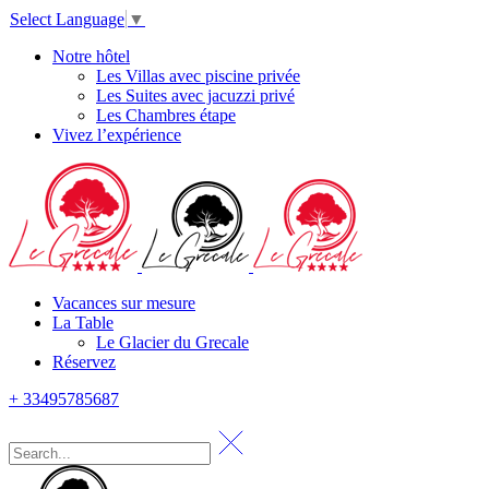
Select Language
▼
Notre hôtel
Les Villas avec piscine privée
Les Suites avec jacuzzi privé
Les Chambres étape
Vivez l’expérience
Vacances sur mesure
La Table
Le Glacier du Grecale
Réservez
+ 33495785687