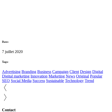
Date:
7 juillet 2020
Tags:
Advertising
Branding
Business
Campaign
Client
Design
Digital
Digital marketing
Innovation
Marketing
News
Original
Popular
SEO
Social Media
Success
Sustainable
Technology
Trend
Contact