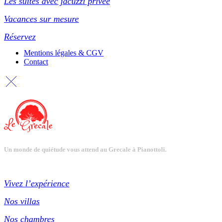
Les suites avec jacuzzi privée
Vacances sur mesure
Réservez
Mentions légales & CGV
Contact
Un monde de quiétude vous attend au Grecale à Pianottoli.
Vivez l’expérience
Nos villas
Nos chambres