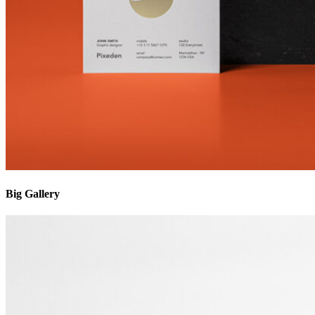
Big Gallery