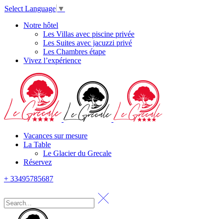
Select Language
▼
Notre hôtel
Les Villas avec piscine privée
Les Suites avec jacuzzi privé
Les Chambres étape
Vivez l’expérience
Vacances sur mesure
La Table
Le Glacier du Grecale
Réservez
+ 33495785687