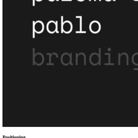
Positioning