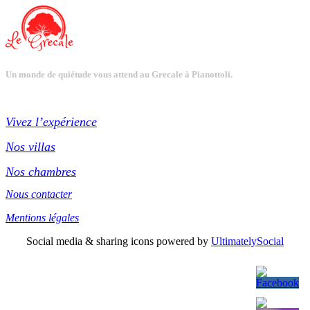
Un monde de quiétude vous attend au Grecale à Pianottoli.
Vivez l’expérience
Nos villas
Nos chambres
Nous contacter
Mentions légales
Social media & sharing icons powered by
UltimatelySocial